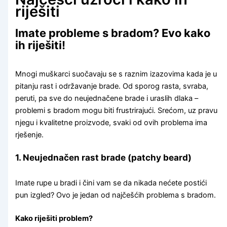
riješiti
Imate probleme s bradom? Evo kako
ih riješiti!
Mnogi muškarci suočavaju se s raznim izazovima kada je u
pitanju rast i održavanje brade. Od sporog rasta, svraba,
peruti, pa sve do neujednačene brade i uraslih dlaka –
problemi s bradom mogu biti frustrirajući. Srećom, uz pravu
njegu i kvalitetne proizvode, svaki od ovih problema ima
rješenje.
1. Neujednačen rast brade (patchy beard)
Imate rupe u bradi i čini vam se da nikada nećete postići
pun izgled? Ovo je jedan od najčešćih problema s bradom.
Kako riješiti problem?