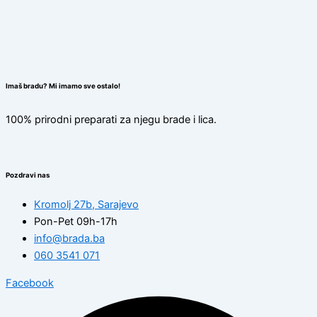
Imaš bradu? Mi imamo sve ostalo!
100% prirodni preparati za njegu brade i lica.
Pozdravi nas
Kromolj 27b, Sarajevo
Pon-Pet 09h-17h
info@brada.ba
060 3541 071
Facebook