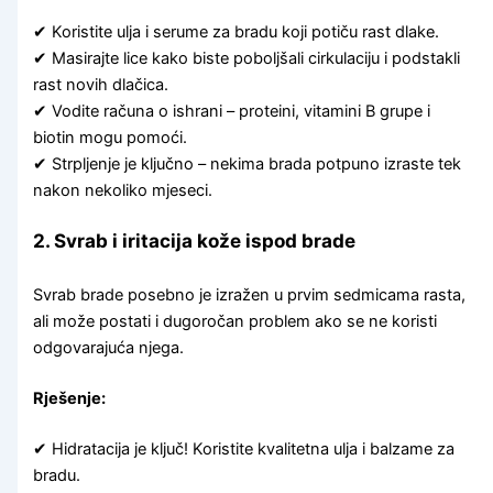
✔ Koristite ulja i serume za bradu koji potiču rast dlake.
✔ Masirajte lice kako biste poboljšali cirkulaciju i podstakli
rast novih dlačica.
✔ Vodite računa o ishrani – proteini, vitamini B grupe i
biotin mogu pomoći.
✔ Strpljenje je ključno – nekima brada potpuno izraste tek
nakon nekoliko mjeseci.
2. Svrab i iritacija kože ispod brade
Svrab brade posebno je izražen u prvim sedmicama rasta,
ali može postati i dugoročan problem ako se ne koristi
odgovarajuća njega.
Rješenje:
✔ Hidratacija je ključ! Koristite kvalitetna ulja i balzame za
bradu.