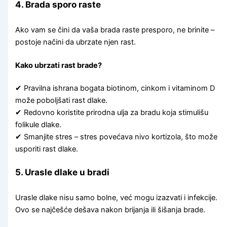
4. Brada sporo raste
Ako vam se čini da vaša brada raste presporo, ne brinite –
postoje načini da ubrzate njen rast.
Kako ubrzati rast brade?
✔ Pravilna ishrana bogata biotinom, cinkom i vitaminom D
može poboljšati rast dlake.
✔ Redovno koristite prirodna ulja za bradu koja stimulišu
folikule dlake.
✔ Smanjite stres – stres povećava nivo kortizola, što može
usporiti rast dlake.
5. Urasle dlake u bradi
Urasle dlake nisu samo bolne, već mogu izazvati i infekcije.
Ovo se najčešće dešava nakon brijanja ili šišanja brade.