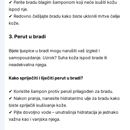
✔ Perite bradu blagim šamponom koji neće isušiti kožu
ispod nje.
✔ Redovno češljajte bradu kako biste uklonili mrtve ćelije
kože.
3. Perut u bradi
Bijele ljuspice u bradi mogu narušiti vaš izgled i
samopouzdanje. Uzrok? Suha koža ispod brade ili
neadekvatna njega.
Kako spriječiti i liječiti perut u bradi?
✔ Koristite šampon protiv peruti prilagođen za bradu.
✔ Nakon pranja, nanesite hidratantno ulje za bradu kako
biste spriječili isušivanje kože.
✔ Pijte dovoljno vode – unutrašnja hidratacija je jednako
važna kao i vanjska njega.