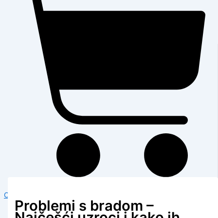
Cart
Problemi s bradom –
Najčešći uzroci i kako ih