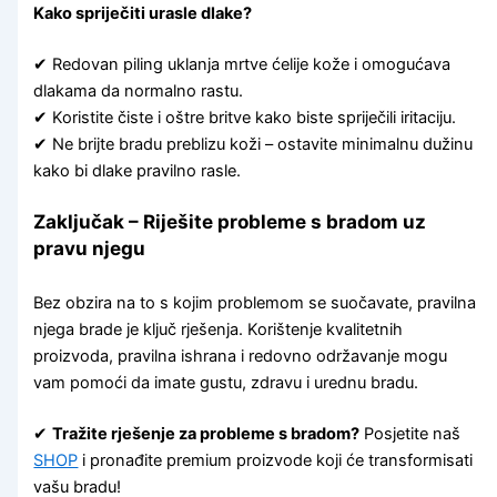
Kako spriječiti urasle dlake?
✔ Redovan piling uklanja mrtve ćelije kože i omogućava
dlakama da normalno rastu.
✔ Koristite čiste i oštre britve kako biste spriječili iritaciju.
✔ Ne brijte bradu preblizu koži – ostavite minimalnu dužinu
kako bi dlake pravilno rasle.
Zaključak – Riješite probleme s bradom uz
pravu njegu
Bez obzira na to s kojim problemom se suočavate, pravilna
njega brade je ključ rješenja. Korištenje kvalitetnih
proizvoda, pravilna ishrana i redovno održavanje mogu
vam pomoći da imate gustu, zdravu i urednu bradu.
✔
Tražite rješenje za probleme s bradom?
Posjetite naš
SHOP
i pronađite premium proizvode koji će transformisati
vašu bradu!