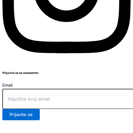
Prijavite se na newsletter
Email
Prijavite se