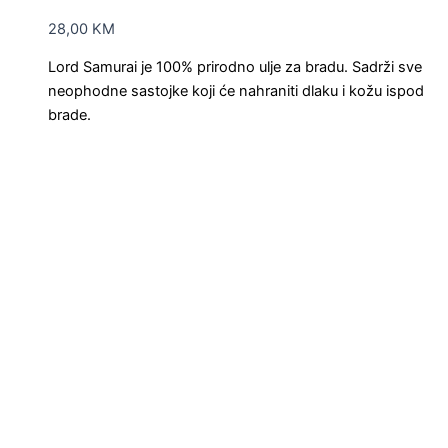
28,00
KM
Lord Samurai je 100% prirodno ulje za bradu. Sadrži sve
neophodne sastojke koji će nahraniti dlaku i kožu ispod
brade.