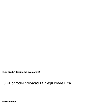
Imaš bradu? Mi imamo sve ostalo!
100% prirodni preparati za njegu brade i lica.
Pozdravi nas