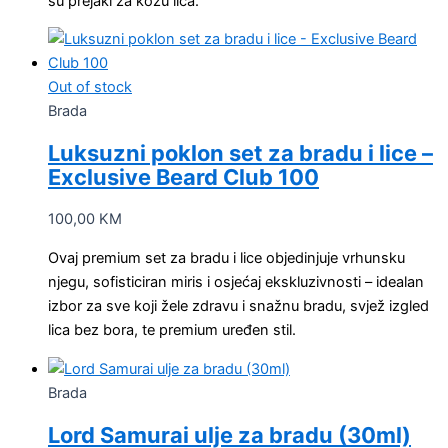
su prejaki za kožu lica.
Out of stock
Brada
Luksuzni poklon set za bradu i lice –
Exclusive Beard Club 100
100,00
KM
Ovaj premium set za bradu i lice objedinjuje vrhunsku
njegu, sofisticiran miris i osjećaj ekskluzivnosti – idealan
izbor za sve koji žele zdravu i snažnu bradu, svjež izgled
lica bez bora, te premium uređen stil.
Brada
Lord Samurai ulje za bradu (30ml)