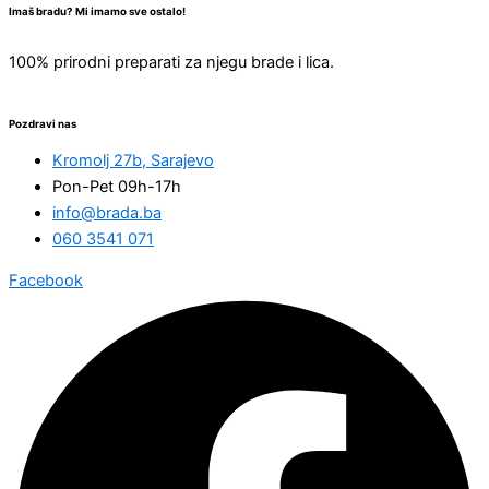
Imaš bradu? Mi imamo sve ostalo!
100% prirodni preparati za njegu brade i lica.
Pozdravi nas
Kromolj 27b, Sarajevo
Pon-Pet 09h-17h
info@brada.ba
060 3541 071
Facebook