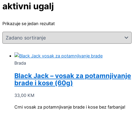
aktivni ugalj
Prikazuje se jedan rezultat
Brada
Black Jack – vosak za potamnjivanje
brade i kose (60g)
33,00
KM
Crni vosak za potamnjivanje brade i kose bez farbanja!