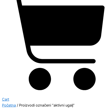
Cart
Početna
/ Proizvodi označeni “aktivni ugalj”