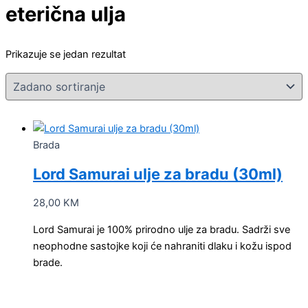
eterična ulja
Prikazuje se jedan rezultat
Brada
Lord Samurai ulje za bradu (30ml)
28,00
KM
Lord Samurai je 100% prirodno ulje za bradu. Sadrži sve
neophodne sastojke koji će nahraniti dlaku i kožu ispod
brade.