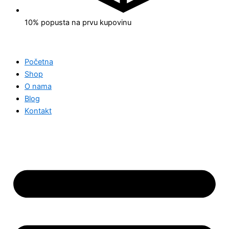
10% popusta na prvu kupovinu
Početna
Shop
O nama
Blog
Kontakt