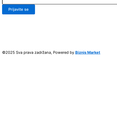
Prijavite se
©2025 Sva prava zadržana, Powered by
Biznis Market