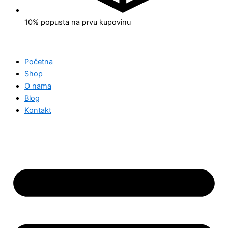
10% popusta na prvu kupovinu
Početna
Shop
O nama
Blog
Kontakt