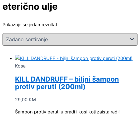
eterično ulje
Prikazuje se jedan rezultat
Kosa
KILL DANDRUFF – biljni šampon
protiv peruti (200ml)
29,00
KM
Šampon protiv peruti u bradi i kosi koji zaista radi!