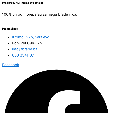
Imaš bradu? Mi imamo sve ostalo!
100% prirodni preparati za njegu brade i lica.
Pozdravi nas
Kromolj 27b, Sarajevo
Pon-Pet 09h-17h
info@brada.ba
060 3541 071
Facebook