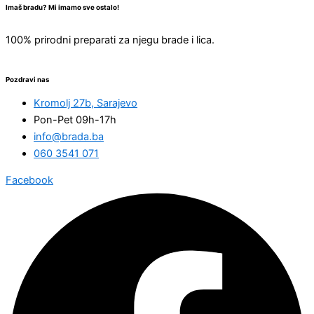
Imaš bradu? Mi imamo sve ostalo!
100% prirodni preparati za njegu brade i lica.
Pozdravi nas
Kromolj 27b, Sarajevo
Pon-Pet 09h-17h
info@brada.ba
060 3541 071
Facebook