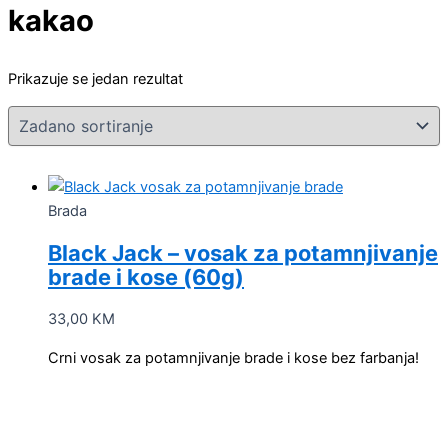
kakao
Prikazuje se jedan rezultat
Brada
Black Jack – vosak za potamnjivanje
brade i kose (60g)
33,00
KM
Crni vosak za potamnjivanje brade i kose bez farbanja!