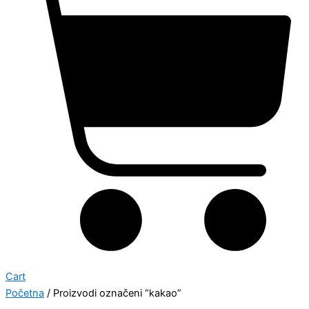
Cart
Početna
/ Proizvodi označeni “kakao”