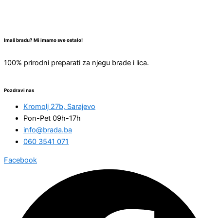
Imaš bradu? Mi imamo sve ostalo!
100% prirodni preparati za njegu brade i lica.
Pozdravi nas
Kromolj 27b, Sarajevo
Pon-Pet 09h-17h
info@brada.ba
060 3541 071
Facebook