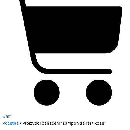
Cart
Početna
/ Proizvodi označeni “sampon za rast kose”