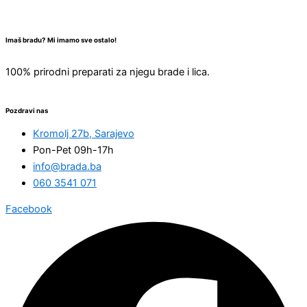
Imaš bradu? Mi imamo sve ostalo!
100% prirodni preparati za njegu brade i lica.
Pozdravi nas
Kromolj 27b, Sarajevo
Pon-Pet 09h-17h
info@brada.ba
060 3541 071
Facebook