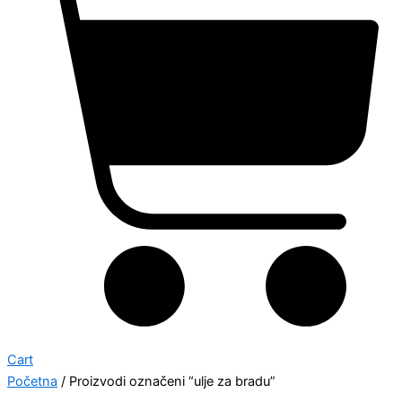
Cart
Početna
/ Proizvodi označeni “ulje za bradu”